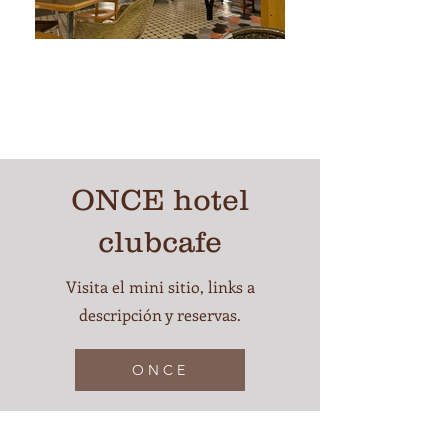
ONCE hotel
clubcafe
Visita el mini sitio, links a
descripción y reservas.
O N C E