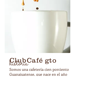
ClubCafé gto
historia
Somos una cafetería cien porciento
Guanajuatense, que nace en el año
2007 en el corazón de la ciudad de
Guanajuato Capital bajo la idea de
crear un espacio en el cual se
conjugaran la creatividad de los
diversos personajes que vivimos en
esta ciudad así como el simple hecho